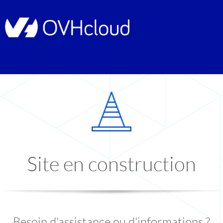
Site en construction
Besoin d'assistance ou d'informations ?